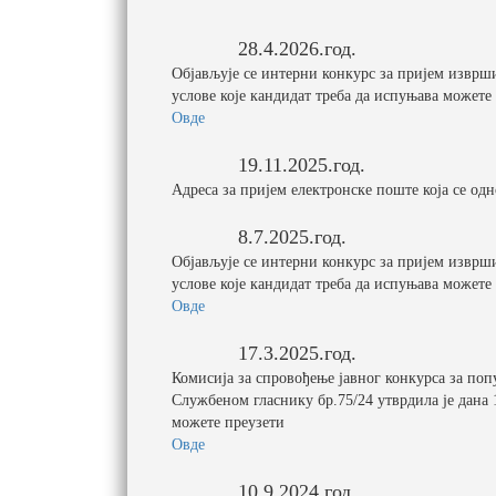
28.4.2026.год.
Објављује се интерни конкурс за пријем изврш
услове које кандидат треба да испуњава можете
Овде
19.11.2025.год.
Адреса за пријем електронске поште која се одн
8.7.2025.год.
Објављује се интерни конкурс за пријем изврш
услове које кандидат треба да испуњава можете
Овде
17.3.2025.год.
Комисија за спровођење јавног конкурса за по
Службеном гласнику бр.75/24 утврдила је дана 
можете преузети
Овде
10.9.2024.год.